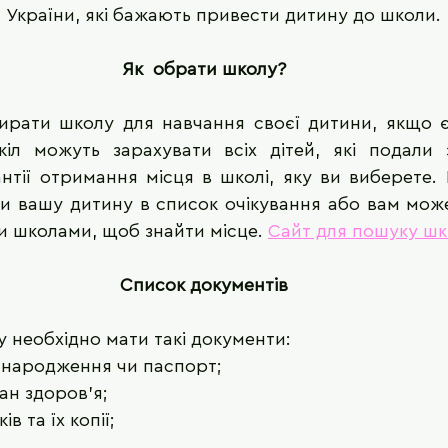
 України, які бажають привести дитину до школи.
Як  обрати школу?
рати школу для навчання своєї дитини, якщо є в
кіл можуть зарахувати всіх дітей, які подали з
нтії отримання місця в школі, яку ви виберете.
и вашу дитину в список очікування або вам може
ми школами, щоб знайти місце. 
Сайт для пошуку шк
Список документів
у необхідно мати такі документи:
 народження чи паспорт;
ан здоров'я;
в та їх копії;