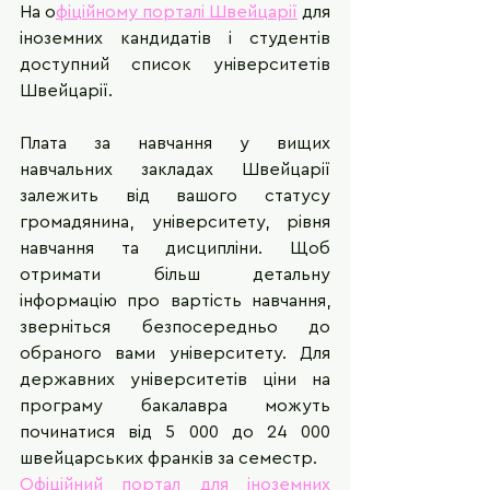
На о
фіційному порталі Швейцарії
 для 
іноземних кандидатів і студентів 
доступний список університетів 
Швейцарії.
Плата за навчання у вищих 
навчальних закладах Швейцарії 
залежить від вашого статусу 
громадянина, університету, рівня 
навчання та дисципліни. Щоб 
отримати більш детальну 
інформацію про вартість навчання, 
зверніться безпосередньо до 
обраного вами університету. Для 
державних університетів ціни на 
програму бакалавра можуть 
починатися від 5 000 до 24 000 
швейцарських франків за семестр.
Офіційний портал для іноземних 