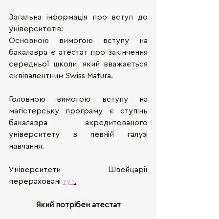
Загальна інформація про вступ до 
університетів: 
Основною вимогою вступу на 
бакалавра є атестат про закінчення 
середньої школи, який вважається 
еквівалентним Swiss Matura.
Головною вимогою вступу на 
магістерську програму є ступінь 
бакалавра акредитованого 
університету в певній галузі 
навчання. 
Університети Швейцарії 
перераховані 
тут
.
Який потрібен атестат