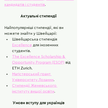
кандидатів і студентів
.
Актуальні стипендії
Найпопулярніші стипендії, які ви 
можете знайти у Швейцарії:  
Швейцарська стипендія 
Excellence
 для іноземних  
студентів. 
The Excellence Scholarship & 
Opportunity Program (ESOP)
 від 
ETH Zurich.
Магістерський грант 
Університету Лозанни
. 
Стипендії Женевського 
інституту вищої освіти
.
Умови вступу для українців