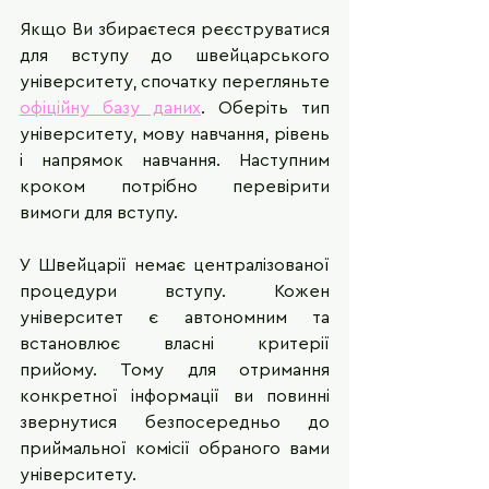
Якщо Ви збираєтеся реєструватися 
для вступу до швейцарського 
університету, спочатку перегляньте 
офіційну базу даних
. Оберіть тип 
університету, мову навчання, рівень 
і напрямок навчання. Наступним 
кроком потрібно перевірити 
вимоги для вступу.
У Швейцарії немає централізованої 
процедури вступу. Кожен 
університет є автономним та 
встановлює власні критерії 
прийому. Тому для отримання 
конкретної інформації ви повинні 
звернутися безпосередньо до 
приймальної комісії обраного вами 
університету.  