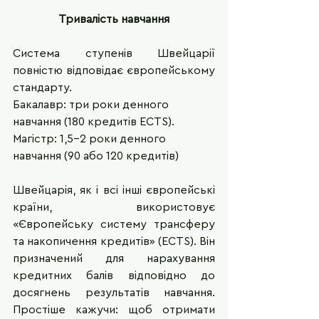
Тривалість навчання
Система ступенів Швейцарії 
повністю відповідає європейському 
стандарту. 
Бакалавр: три роки денного 
навчання (180 кредитів ECTS).  
Магістр: 1,5–2 роки денного 
навчання (90 або 120 кредитів)  
Швейцарія, як і всі інші європейські 
країни, використовує 
«Європейську систему трансферу 
та накопичення кредитів» (ECTS). Він 
призначений для нарахування 
кредитних балів відповідно до 
досягнень результатів навчання. 
Простіше кажучи: щоб отримати 