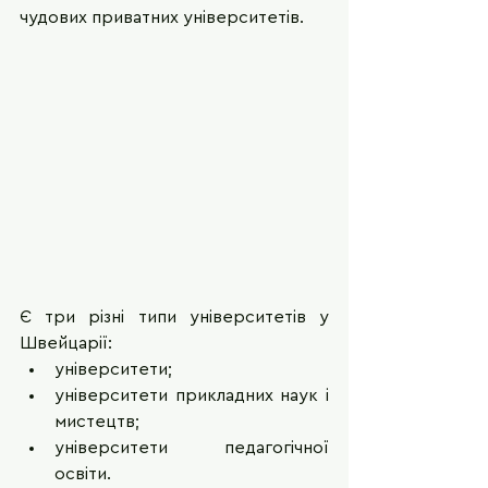
чудових приватних університетів. 
Є три різні типи університетів у 
Швейцарії:
університети;
університети прикладних наук і 
мистецтв; 
університети педагогічної 
освіти. 