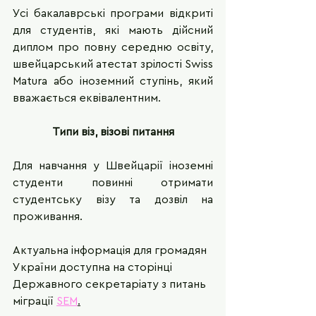
Усі бакалаврські програми відкриті 
для студентів, які мають дійсний 
диплом про повну середню освіту, 
швейцарський атестат зрілості Swiss 
Matura або іноземний ступінь, який 
вважається еквівалентним. 
Типи віз, візові питання
Для навчання у Швейцарії іноземні 
студенти повинні отримати 
студентську візу та дозвіл на 
проживання. 
Актуальна інформація для громадян 
України доступна на сторінці 
Державного секретаріату з питань 
міграції 
SEM
.