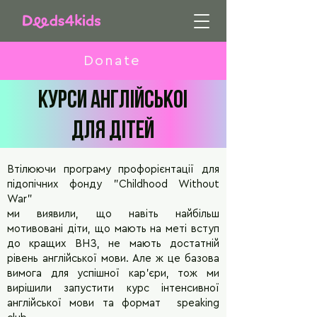
Donate
курси англiйськоi
для дiтей
Втілюючи програму профорієнтації для
підопічних фонду "Childhood Without
War”
ми виявили, що навіть найбільш
мотивовані діти, що мають на меті вступ
до кращих ВНЗ, не мають достатній
рівень англійської мови. Але ж це базова
вимога для успішної кар'єри, тож ми
вирішили запустити курс інтенсивної
англійської мови та формат speaking