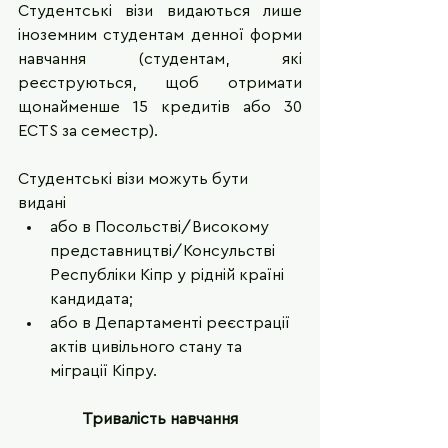
Студентські візи видаються лише 
іноземним студентам денної форми 
навчання (студентам, які 
реєструються, щоб отримати 
щонайменше 15 кредитів або 30 
ECTS за семестр). 
Студентські візи можуть бути 
видані 
або в Посольстві/Високому 
представництві/Консульстві 
Республіки Кіпр у рідній країні 
кандидата;
або в Департаменті реєстрації 
актів цивільного стану та 
міграції Кіпру.
Тривалість навчання