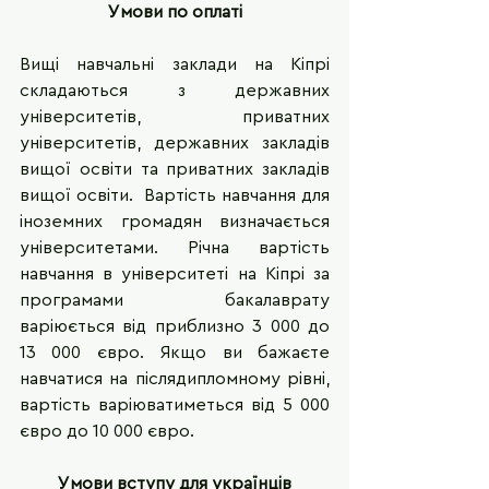
Умови по оплаті
Вищі навчальні заклади на Кіпрі 
складаються з державних 
університетів, приватних 
університетів, державних закладів 
вищої освіти та приватних закладів 
вищої освіти.  Вартість навчання для 
іноземних громадян визначається 
університетами. Річна вартість 
навчання в університеті на Кіпрі за 
програмами бакалаврату 
варіюється від приблизно 3 000 до 
13 000 євро. Якщо ви бажаєте 
навчатися на післядипломному рівні, 
вартість варіюватиметься від 5 000 
євро до 10 000 євро.
Умови вступу для українців