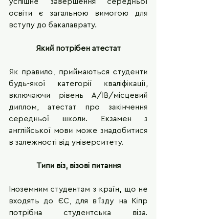
успішне завершення середньої 
освіти є загальною вимогою для 
вступу до бакалаврату.
Який потрібен атестат
Як правило, приймаються студенти 
будь-якої категорії кваліфікації, 
включаючи рівень A/IB/місцевий 
диплом, атестат про закінчення 
середньої школи. Екзамен з 
англійської мови може знадобитися 
в залежності від університету.
Типи віз, візові питання
Іноземним студентам з країн, що не 
входять до ЄС, для в’їзду на Кіпр 
потрібна студентська віза. 