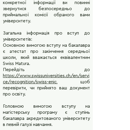
конкретної інформації ви повинні
звернутися безпосередньо до
приймальної комісії обраного вами
університету.
Загальна інформація про вступ до
університетів:
Основною вимогою вступу на бакалавра
є атестат про закінчення середньої
школи, який вважається еквівалентним
Swiss Matura.
Перейдіть до
https://www.swissuniversities.ch/en/servi
ce/recognition/swiss-enic
, щоб
перевірити, чи прийнято ваш документ
про освіту.
Головною вимогою вступу на
магістерську програму є ступінь
бакалавра акредитованого університету
в певній галузі навчання.