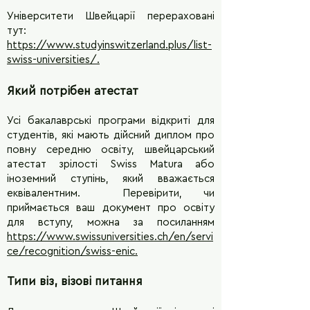
Університети Швейцарії перераховані
тут:
https://www.studyinswitzerland.plus/list-
swiss-universities/
.
Який потрібен атестат
Усі бакалаврські програми відкриті для
студентів, які мають дійсний диплом про
повну середню освіту, швейцарський
атестат зрілості Swiss Matura або
іноземний ступінь, який вважається
еквівалентним. Перевірити, чи
приймається ваш документ про освіту
для вступу, можна за посиланням
https://www.swissuniversities.ch/en/servi
ce/recognition/swiss-enic
.
Типи віз, візові питання