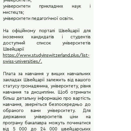
університети;
університети прикладних наук і
мистецтв;
університети педагогічної освіти.
На офіційному порталі Швейцарії для
іноземних кандидатів і студентів
доступний список університетів
Швейцарії
https://www.studyinswitzerland.plus/list-
swiss-universities/
.
Плата за навчання у вищих навчальних
закладах Швейцарії залежить від вашого
статусу громадянина, університету, рівня
навчання та дисципліни. Щоб отримати
більш детальну інформацію про вартість
навчання, зверніться безпосередньо до
обраного вами університету. Для
державних університетів ціни на
програму бакалавра можуть починатися
від 5 000 до 24 000 швейцарських