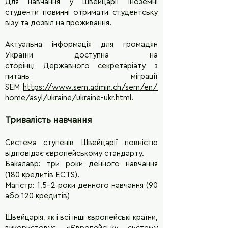
Для навчання у Швейцарії іноземні
студенти повинні отримати студентську
візу та дозвіл на проживання.
Актуальна інформація для громадян
України доступна на
сторінці Державного секретаріату з
питань міграції
SEM
https://www.sem.admin.ch/sem/en/
home/asyl/ukraine/ukraine-ukr.html
.
Тривалість навчання
Система ступенів Швейцарії повністю
відповідає європейському стандарту.
Бакалавр: три роки денного навчання
(180 кредитів ECTS).
Магістр: 1,5–2 роки денного навчання (90
або 120 кредитів)
Швейцарія, як і всі інші європейські країни,