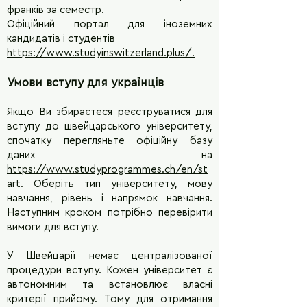
франків за семестр.
Офіційний портал для іноземних
кандидатів і студентів
https://www.studyinswitzerland.plus/
.
Умови вступу для українців
Якщо Ви збираєтеся реєструватися для
вступу до швейцарського університету,
спочатку перегляньте офіційну базу
даних на
https://www.studyprogrammes.ch/en/st
art
. Оберіть тип університету, мову
навчання, рівень і напрямок навчання.
Наступним кроком потрібно перевірити
вимоги для вступу.
У Швейцарії немає централізованої
процедури вступу. Кожен університет є
автономним та встановлює власні
критерії прийому. Тому для отримання