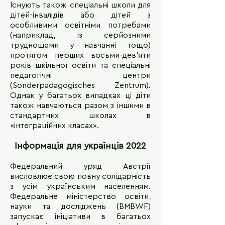
Існують також спеціальні школи для
дітей-інвалідів або дітей з
особливими освітніми потребами
(наприклад, із серйозними
труднощами у навчанні тощо)
протягом перших восьми-дев’яти
років шкільної освіти та спеціальні
педагогічні центри
(Sonderpädagogisches Zentrum).
Однак у багатьох випадках ці діти
також навчаються разом з іншими в
стандартних школах в
«інтеграційних класах».
Інформація для українців 2022
Федеральний уряд Австрії
висловлює свою повну солідарність
з усім українським населенням.
Федеральне міністерство освіти,
науки та досліджень (BMBWF)
запускає ініціативи в багатьох