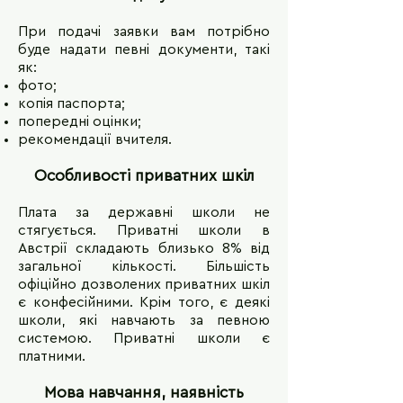
При подачі заявки вам потрібно
буде надати певні документи, такі
як:
фото;
копія паспорта;
попередні оцінки;
рекомендації вчителя.
Особливості приватних шкіл
Плата за державні школи не
стягується. Приватні школи в
Австрії складають близько 8% від
загальної кількості. Більшість
офіційно дозволених приватних шкіл
є конфесійними. Крім того, є деякі
школи, які навчають за певною
системою. Приватні школи є
платними.
Мова навчання, наявність