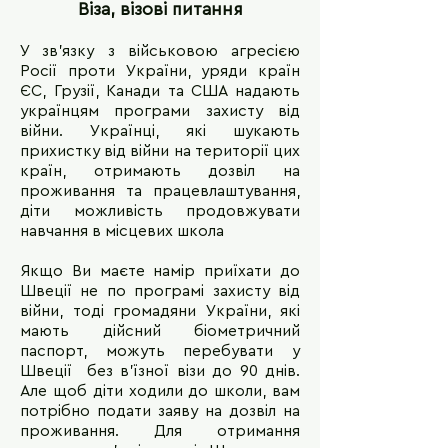
Віза, візові питання
У зв'язку з військовою агресією
Росії проти України, уряди країн
ЄС, Грузії, Канади та США надають
українцям програми захисту від
війни. Українці, які шукають
прихистку від війни на території цих
країн, отримають дозвіл на
проживання та працевлаштування,
діти можливість продовжувати
навчання в місцевих школа
Якщо Ви маєте намір приїхати до
Швеції не по програмі захисту від
війни, тоді громадяни України, які
мають дійсний біометричний
паспорт, можуть перебувати у
Швеції без в’їзної візи до 90 днів.
Але щоб діти ходили до школи, вам
потрібно подати заяву на дозвіл на
проживання. Для отримання