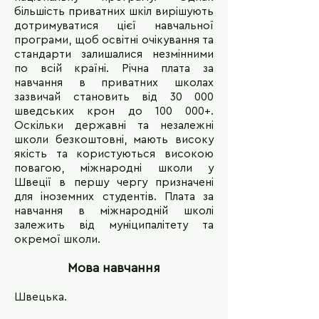
більшість приватних шкіл вирішують
дотримуватися цієї навчальної
програми, щоб освітні очікування та
стандарти залишалися незмінними
по всій країні. Річна плата за
навчання в приватних школах
зазвичай становить від 30 000
шведських крон до 100 000+.
Оскільки державні та незалежні
школи безкоштовні, мають високу
якість та користуються високою
повагою, міжнародні школи у
Швеції в першу чергу призначені
для іноземних студентів. Плата за
навчання в міжнародній школі
залежить від муніципалітету та
окремої школи.
Мова навчання
Швецька.