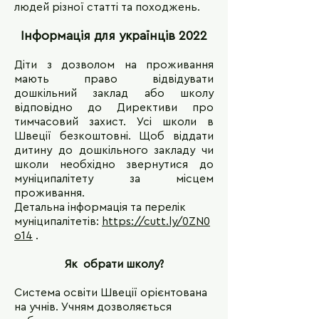
людей різної статті та походжень.
Інформація для українців 2022
Діти з дозволом на проживання
мають право відвідувати
дошкільний заклад або школу
відповідно до Директиви про
тимчасовий захист. Усі школи в
Швеції безкоштовні. Щоб віддати
дитину до дошкільного закладу чи
школи необхідно звернутися до
муніципалітету за місцем
проживання.
Детальна інформація та перелік
муніципалітетів:
https://cutt.ly/0ZN0
o14
.
Як обрати школу?
Система освіти Швеції орієнтована
на учнів. Учням дозволяється