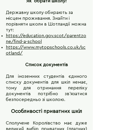
Як обрати школу?
Державну школу обирають за
місцем проживання. Знайти і
порівняти школи в Шотландії можна
тут:
https://education.gov.scot/parentzo
ne/find-a-school
https://www.mytopschools.co.uk/sc
otland/
Список документів
Для іноземних студентів єдиного
списку документів для шкіл немає,
тому для отримання переліку
документів потрібно зв'язатися
безпосередньо зі школою.
Особливості приватних шкіл
Сполучене Королівство має дуже
великий вибір приватних (платних)